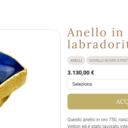
Anello in
labradori
ANELLI
GIOIELLI IN ORO E PIE
3.130,00 €
ACQ
Questo anello in oro 750, nasce
Vettori ed è stato lavorato i