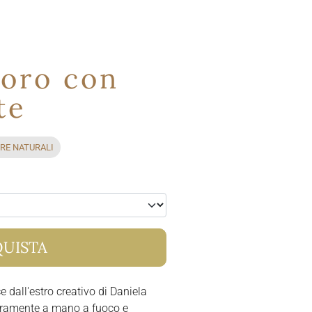
 oro con
te
TRE NATURALI
UISTA
 dall'estro creativo di Daniela
nteramente a mano a fuoco e