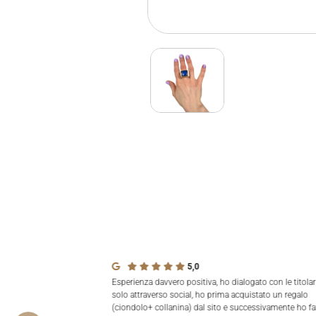
5,0
Esperienza davvero positiva, ho dialogato con le titolar
solo attraverso social, ho prima acquistato un regalo
(ciondolo+ collanina) dal sito e successivamente ho fa