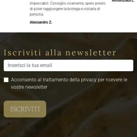
Annunziata L.
impeccabili. Consiglio vivamente, spero presto
di poter raggiungere la bottega e visitarla di
persona.
Alessandro Z.
Iscriviti alla newsletter
Acconsento al trattamento della privacy per ricevere le
vostre newsletter