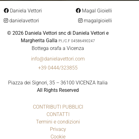
Daniela Vettori
Magal Gioielli
danielavettori
magalgioielli
© 2026 Daniela Vettori snc di Daniela Vettori e
Margherita Galla
P.I./C.F 04586490247
Bottega orafa a Vicenza
info@danielavettori.com
+39 0444/323855
Piazza dei Signori, 35 – 36100 VICENZA Italia
All Rights Reserved
CONTRIBUTI PUBBLICI
CONTATTI
Termini e condizioni
Privacy
Cookie