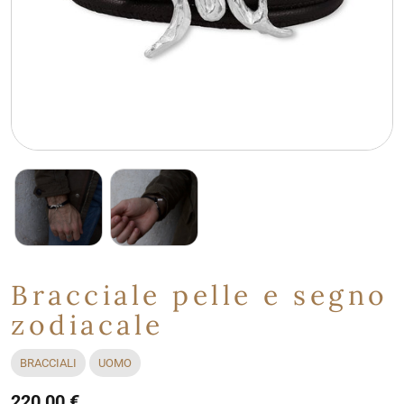
Bracciale pelle e segno
zodiacale
BRACCIALI
UOMO
220,00 €