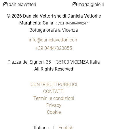
danielavettori
magalgioielli
© 2026 Daniela Vettori snc di Daniela Vettori e
Margherita Galla
P.I./C.F 04586490247
Bottega orafa a Vicenza
info@danielavettori.com
+39 0444/323855
Piazza dei Signori, 35 – 36100 VICENZA Italia
All Rights Reserved
CONTRIBUTI PUBBLICI
CONTATTI
Termini e condizioni
Privacy
Cookie
Italiano
English