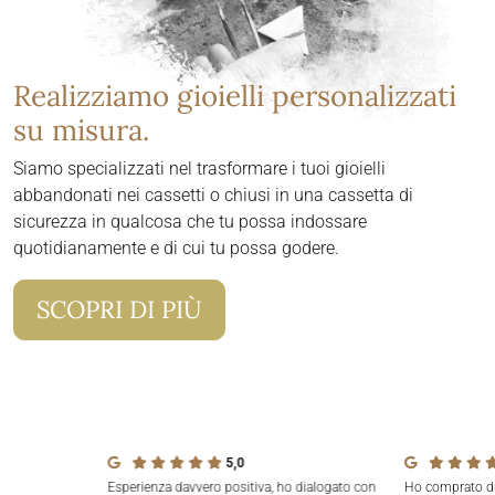
Realizziamo gioielli personalizzati
su misura.
Siamo specializzati nel trasformare i tuoi gioielli
abbandonati nei cassetti o chiusi in una cassetta di
sicurezza in qualcosa che tu possa indossare
quotidianamente e di cui tu possa godere.
SCOPRI DI PIÙ
5,0
Esperienza davvero positiva, ho dialogato con
Ho comprato due