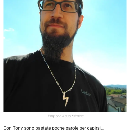
Tony con il suo fulmine
Con Tony sono bastate poche parole per capirsi…