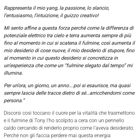
Rappresenta il mio yang, la passione, lo slancio,
l’entusiasmo, l’intuizione, il guizzo creativo!
Mi sento affine a questa forza perchè come la differenza di
potenziale elettrico tra cielo e terra aumenta sempre di più
fino al momento in cui si scatena il fulmine, così aumenta il
mio desiderio di cose nuove, il mio desiderio di stupore, fino
al momento in cui questo desiderio si concretizza in
un’esperienza che come un “fulmine slegato dal tempo” mi
illumina.
Per un’ora, un giorno, un anno….poi si esaurisce, ma quasi
sempre lascia delle tracce dietro di sé…arricchendomi come
persona.”
Discorsi così toccano il cuore per la vitalità che trasmettono
e il fulmine di Tony l’ho scolpito a cera con un pennello
caldo cercando di renderlo proprio come l’aveva desiderato.
Perchè non gli faccia perdere mai questa energia