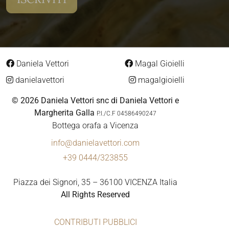
Daniela Vettori
Magal Gioielli
danielavettori
magalgioielli
© 2026 Daniela Vettori snc di Daniela Vettori e
Margherita Galla
P.I./C.F 04586490247
Bottega orafa a Vicenza
info@danielavettori.com
+39 0444/323855
Piazza dei Signori, 35 – 36100 VICENZA Italia
All Rights Reserved
CONTRIBUTI PUBBLICI