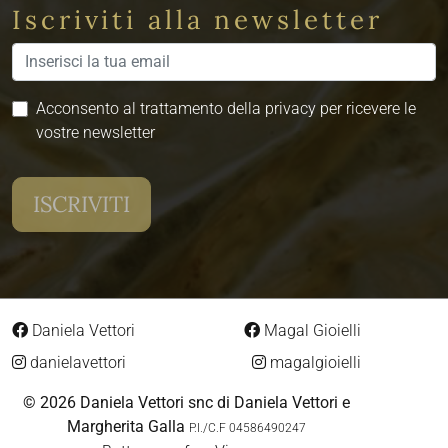
Iscriviti alla newsletter
Acconsento al trattamento della privacy per ricevere le
vostre newsletter
Daniela Vettori
Magal Gioielli
danielavettori
magalgioielli
© 2026 Daniela Vettori snc di Daniela Vettori e
Margherita Galla
P.I./C.F 04586490247