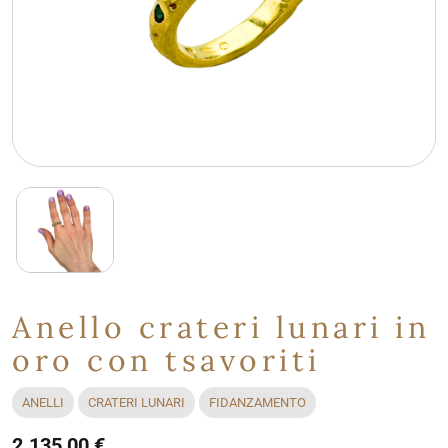
Anello crateri lunari in
oro con tsavoriti
ANELLI
CRATERI LUNARI
FIDANZAMENTO
2.135,00 €