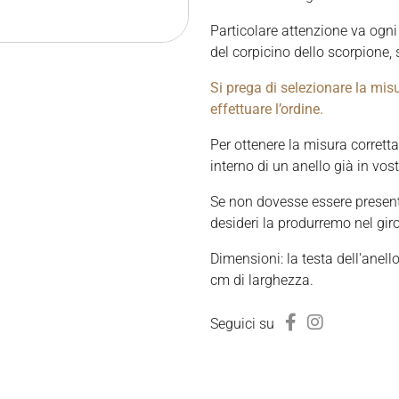
Particolare attenzione va ogni
del corpicino dello scorpione, 
Si prega di selezionare la mis
effettuare l’ordine.
Per ottenere la misura corretta
interno di un anello già in vo
Se non dovesse essere presen
desideri la produrremo nel gir
Dimensioni: la testa dell'anell
cm di larghezza.
Seguici su