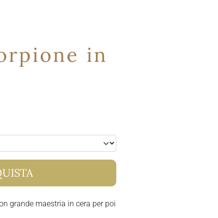
orpione in
UISTA
on grande maestria in cera per poi