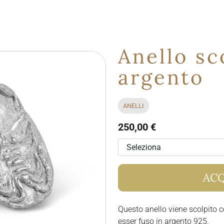
Anello sc
argento
ANELLI
250,00 €
ACQ
Questo anello viene scolpito c
esser fuso in argento 925.