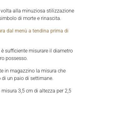
 volta alla minuziosa stilizzazione
simbolo di morte e rinascita.
ura dal menù a tendina prima di
 è sufficiente misurare il diametro
stro possesso.
te in magazzino la misura che
o di un paio di settimane.
o misura 3,5 cm di altezza per 2,5