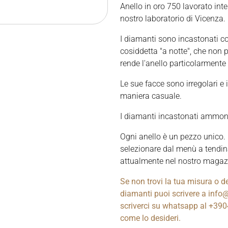
Anello in oro 750 lavorato in
nostro laboratorio di Vicenza.
I diamanti sono incastonati co
cosiddetta "a notte", che non pr
rende l'anello particolarmente
Le sue facce sono irregolari e
maniera casuale.
I diamanti incastonati ammont
Ogni anello è un pezzo unico. 
selezionare dal menù a tendin
attualmente nel nostro magaz
Se non trovi la tua misura o d
diamanti puoi scrivere a info
scriverci su whatsapp al +390
come lo desideri.