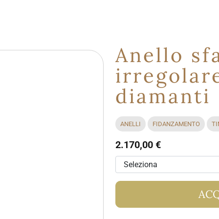
Anello sf
irregolar
diamanti
ANELLI
FIDANZAMENTO
TI
2.170,00 €
ACQ