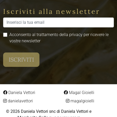
Iscriviti alla newsletter
Acconsento al trattamento della privacy per ricevere le
vostre newsletter
Daniela Vettori
Magal Gioielli
danielavettori
magalgioielli
© 2026 Daniela Vettori snc di Daniela Vettori e