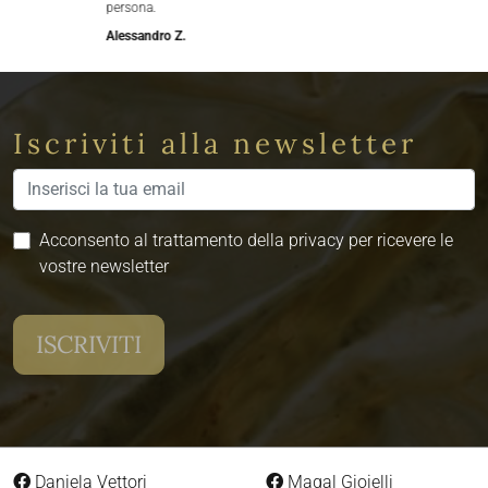
persona.
Alessandro Z.
Iscriviti alla newsletter
Acconsento al trattamento della privacy per ricevere le
vostre newsletter
Daniela Vettori
Magal Gioielli