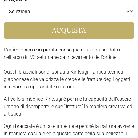
ACQUISTA
L'articolo
non è in pronta consegna
ma verrà prodotto
nell'arco di 2/3 settimane dal ricevimento dell'ordine
Questi bracciali sono ispirati a Kintsugi: l’antica tecnica
giapponese che valorizza le crepe e le fratture degli oggetti
in ceramica riparandole con l’oro.
A livello simbolico Kintsugi è per me la capacità dell’essere
umano di ricomporre le sue “fratture” in maniera creativa ed
artistica.
Ogni bracciale è unico e irripetibile perchè la frattura avviene
in maniera casuale ed è questo parte della sua bellezza. I