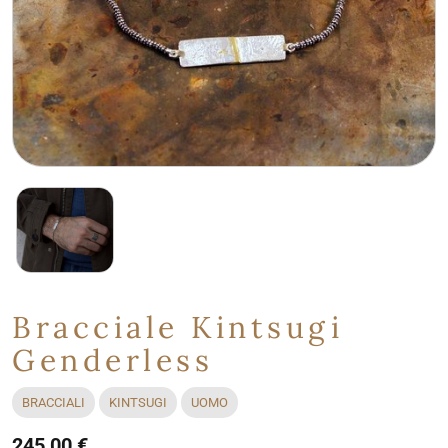
Bracciale Kintsugi
Genderless
BRACCIALI
KINTSUGI
UOMO
245,00 €