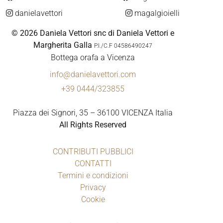
danielavettori
magalgioielli
© 2026 Daniela Vettori snc di Daniela Vettori e
Margherita Galla
P.I./C.F 04586490247
Bottega orafa a Vicenza
info@danielavettori.com
+39 0444/323855
Piazza dei Signori, 35 – 36100 VICENZA Italia
All Rights Reserved
CONTRIBUTI PUBBLICI
CONTATTI
Termini e condizioni
Privacy
Cookie