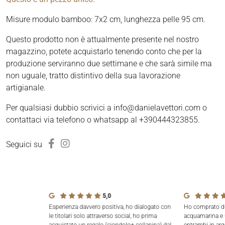
Misure modulo bamboo: 7x2 cm, lunghezza pelle 95 cm.
Questo prodotto non è attualmente presente nel nostro
magazzino, potete acquistarlo tenendo conto che per la
produzione serviranno due settimane e che sarà simile ma
non uguale, tratto distintivo della sua lavorazione
artigianale.
Per qualsiasi dubbio scrivici a info@danielavettori.com o
contattaci via telefono o whatsapp al +390444323855.
Seguici su
5,0
Esperienza davvero positiva, ho dialogato con
Ho comprato due
le titolari solo attraverso social, ho prima
acquamarina e 