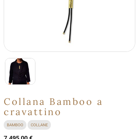
Collana Bamboo a
cravattino
BAMBOO
COLLANE
7.495,00 €