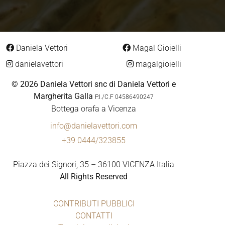
Daniela Vettori
Magal Gioielli
danielavettori
magalgioielli
© 2026 Daniela Vettori snc di Daniela Vettori e
Margherita Galla
P.I./C.F 04586490247
Bottega orafa a Vicenza
info@danielavettori.com
+39 0444/323855
Piazza dei Signori, 35 – 36100 VICENZA Italia
All Rights Reserved
CONTRIBUTI PUBBLICI
CONTATTI