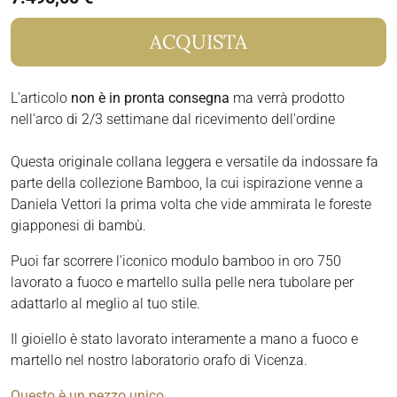
ACQUISTA
L'articolo
non è in pronta consegna
ma verrà prodotto
nell'arco di 2/3 settimane dal ricevimento dell'ordine
Questa originale collana leggera e versatile da indossare fa
parte della collezione Bamboo, la cui ispirazione venne a
Daniela Vettori la prima volta che vide ammirata le foreste
giapponesi di bambù.
Puoi far scorrere l'iconico modulo bamboo in oro 750
lavorato a fuoco e martello sulla pelle nera tubolare per
adattarlo al meglio al tuo stile.
Il gioiello è stato lavorato interamente a mano a fuoco e
martello nel nostro laboratorio orafo di Vicenza.
Questo è un pezzo unico.