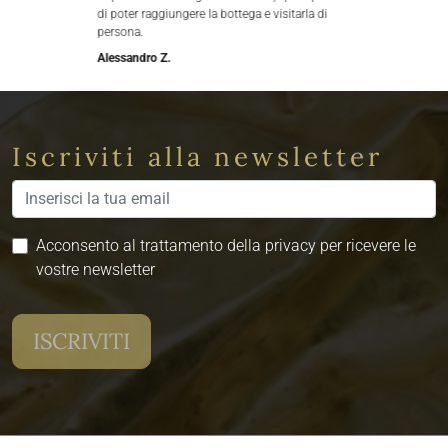
di poter raggiungere la bottega e visitarla di
persona.
Alessandro Z.
Iscriviti alla newsletter
Acconsento al trattamento della privacy per ricevere le
vostre newsletter