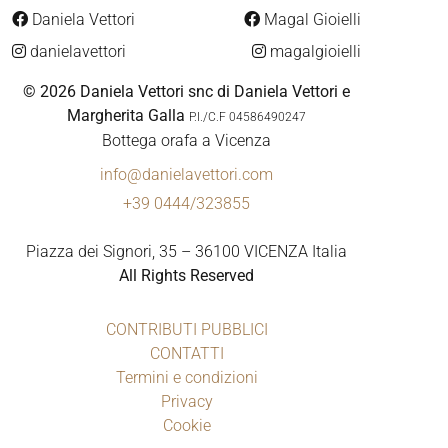
Daniela Vettori
Magal Gioielli
danielavettori
magalgioielli
© 2026 Daniela Vettori snc di Daniela Vettori e
Margherita Galla
P.I./C.F 04586490247
Bottega orafa a Vicenza
info@danielavettori.com
+39 0444/323855
Piazza dei Signori, 35 – 36100 VICENZA Italia
All Rights Reserved
CONTRIBUTI PUBBLICI
CONTATTI
Termini e condizioni
Privacy
Cookie