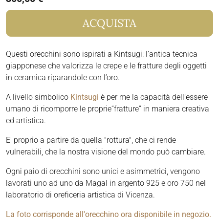
ACQUISTA
Questi orecchini sono ispirati a Kintsugi: l’antica tecnica
giapponese che valorizza le crepe e le fratture degli oggetti
in ceramica riparandole con l’oro.
A livello simbolico
Kintsugi
è per me la capacità dell’essere
umano di ricomporre le proprie“fratture” in maniera creativa
ed artistica.
E' proprio a partire da quella "rottura", che ci rende
vulnerabili, che la nostra visione del mondo può cambiare.
Ogni paio di orecchini sono unici e asimmetrici, vengono
lavorati uno ad uno da Magal in argento 925 e oro 750 nel
laboratorio di oreficeria artistica di Vicenza.
La foto corrisponde all'orecchino ora disponibile in negozio.