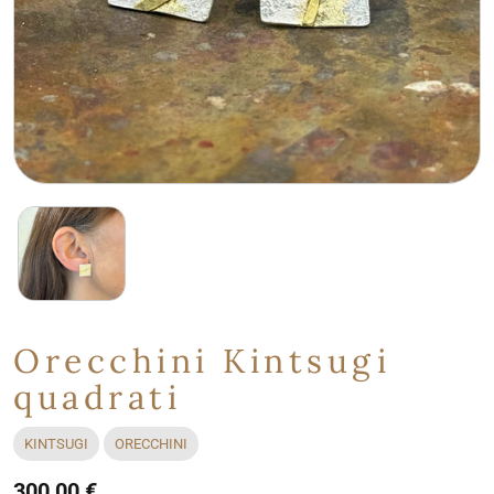
Orecchini Kintsugi
quadrati
KINTSUGI
ORECCHINI
300,00 €