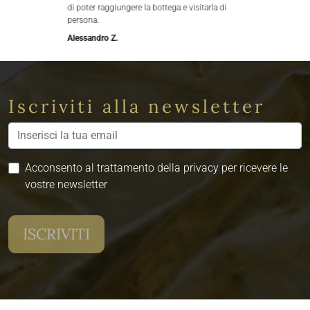
di poter raggiungere la bottega e visitarla di
persona.
Alessandro Z.
Iscriviti alla newsletter
Acconsento al trattamento della privacy per ricevere le
vostre newsletter