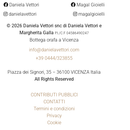
Daniela Vettori
Magal Gioielli
danielavettori
magalgioielli
© 2026 Daniela Vettori snc di Daniela Vettori e
Margherita Galla
P.I./C.F 04586490247
Bottega orafa a Vicenza
info@danielavettori.com
+39 0444/323855
Piazza dei Signori, 35 – 36100 VICENZA Italia
All Rights Reserved
CONTRIBUTI PUBBLICI
CONTATTI
Termini e condizioni
Privacy
Cookie