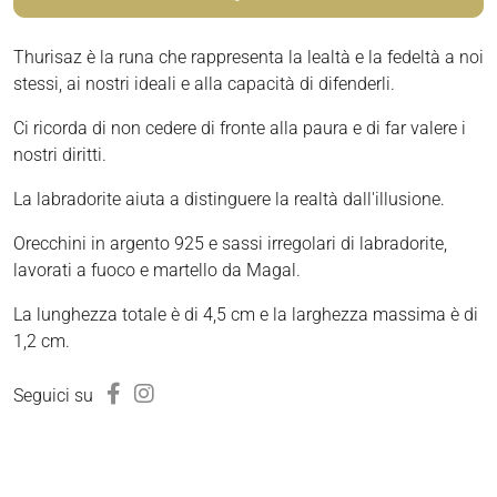
Thurisaz è la runa che rappresenta la lealtà e la fedeltà a noi
stessi, ai nostri ideali e alla capacità di difenderli.
Ci ricorda di non cedere di fronte alla paura e di far valere i
nostri diritti.
La labradorite aiuta a distinguere la realtà dall'illusione.
Orecchini in argento 925 e sassi irregolari di labradorite,
lavorati a fuoco e martello da Magal.
La lunghezza totale è di 4,5 cm e la larghezza massima è di
1,2 cm.
Seguici su