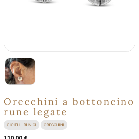
Orecchini a bottoncino
rune legate
GIOIELLI RUNICI
ORECCHINI
110,00 €