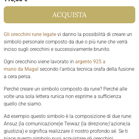
ACQUISTA
Gli orecchini rune legate
vi danno la possibilità di creare un
simbolo personale composto da due o più rune che verrà
inciso sugli orecchini e successivamente brunito.
Ogni orecchino viene lavorato in
argento 925 a
mano da Magal
secondo l'antica tecnica orafa della fusione
a cera persa.
Perché creare un simbolo composto da rune? Perché alle
volte una sola lettera runica non esprime a sufficienza
quello che siamo.
Ad esempio questo simbolo è la composizione di due rune:
Ansuz (la comunicazione)e Teiwaz (la direzione,l'azione,la
giustizia) e significa realizzare il nostro profondo sé. Se ti
piace questo simbolo puoi acquistare gli orecchini