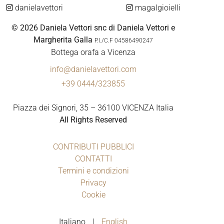
danielavettori
magalgioielli
© 2026 Daniela Vettori snc di Daniela Vettori e
Margherita Galla
P.I./C.F 04586490247
Bottega orafa a Vicenza
info@danielavettori.com
+39 0444/323855
Piazza dei Signori, 35 – 36100 VICENZA Italia
All Rights Reserved
CONTRIBUTI PUBBLICI
CONTATTI
Termini e condizioni
Privacy
Cookie
Italiano
English