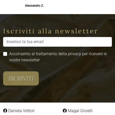
Alessandro Z.
Iscriviti alla newsletter
Acconsento al trattamento della privacy per ricevere le
vostre newsletter
Daniela Vettori
Magal Gioielli