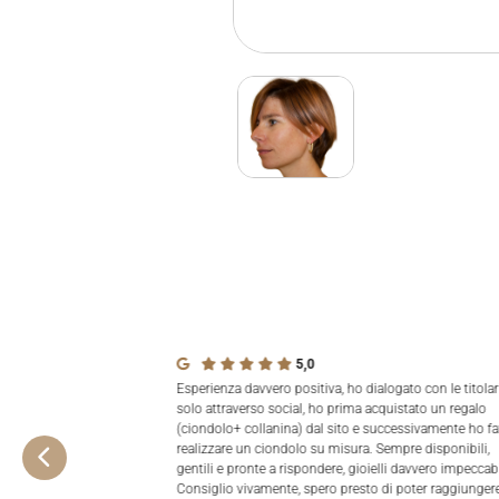
5,0
Esperienza davvero positiva, ho dialogato con le titolar
solo attraverso social, ho prima acquistato un regalo
(ciondolo+ collanina) dal sito e successivamente ho fa
realizzare un ciondolo su misura. Sempre disponibili,
gentili e pronte a rispondere, gioielli davvero impeccabi
Consiglio vivamente, spero presto di poter raggiungere