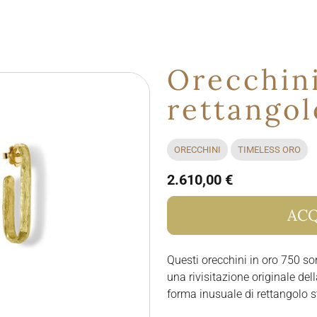
Orecchin
rettangol
ORECCHINI
TIMELESS ORO
2.610,00 €
ACQ
Questi orecchini in oro 750 son
una rivisitazione originale de
forma inusuale di rettangolo 