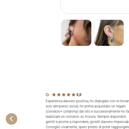
5,0
Esperienza davvero positiva, ho dialogato con le titolar
solo attraverso social, ho prima acquistato un regalo
(ciondolo+ collanina) dal sito e successivamente ho fa
realizzare un ciondolo su misura. Sempre disponibili,
gentili e pronte a rispondere, gioielli davvero impeccabi
Consiglio vivamente, spero presto di poter raggiungere