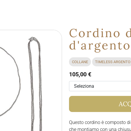
Cordino d
d'argento
COLLANE
TIMELESS ARGENTO
105,00 €
ACQ
Questo cordino è composto di
che montiamo con una chiusur