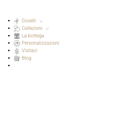
Gioielli
Collezioni
La bottega
Personalizzazioni
Visitaci
Blog