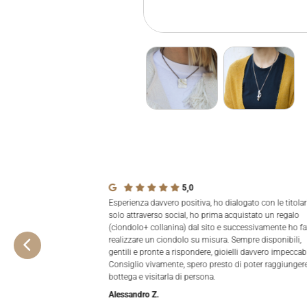
5,0
Esperienza davvero positiva, ho dialogato con le titolar
solo attraverso social, ho prima acquistato un regalo
(ciondolo+ collanina) dal sito e successivamente ho fa
realizzare un ciondolo su misura. Sempre disponibili,
gentili e pronte a rispondere, gioielli davvero impeccabi
Consiglio vivamente, spero presto di poter raggiungere
bottega e visitarla di persona.
Alessandro Z.